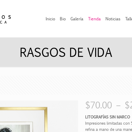
Inicio
Bio
Galería
Tienda
Noticias
Tal
RASGOS DE VIDA
$
70.00
–
$
LITOGRAFÍAS SIN MARCO
Impresiones limitadas con 5
refina a mano de una maner