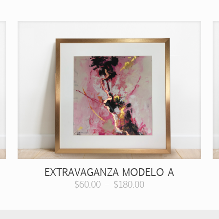
EXTRAVAGANZA MODELO A
$
60.00
–
$
180.00