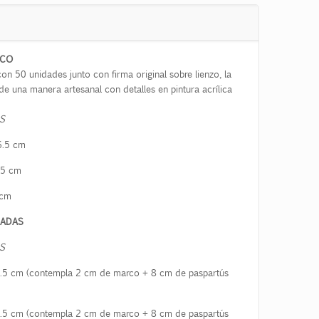
RCO
on 50 unidades junto con firma original sobre lienzo, la
de una manera artesanal con detalles en pintura acrílica
S
.5
cm
5
cm
 cm
CADAS
S
.5
cm (contempla 2 cm de marco + 8 cm de paspartús
.5
cm (contempla 2 cm de marco + 8 cm de paspartús