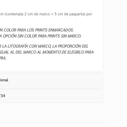
m (contempla 2 cm de marco + 5 cm de paspartús por
N COLOR PARA LOS PRINTS ENMARCADOS.
A OPCIÓN SIN COLOR PARA PRINTS SIN MARCO.
R LA LITOGRAFÍA CON MARCO, LA PROPORCIÓN DEL
 IGUAL AL DEL MARCO AL MOMENTO DE ELEGIRLO PARA
RA.
ional
734