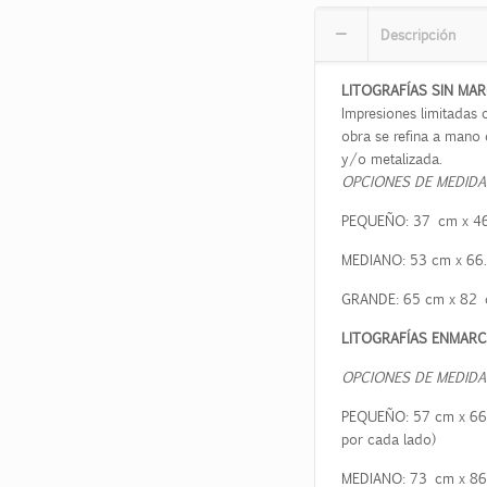
Descripción
LITOGRAFÍAS SIN MA
Impresiones limitadas c
obra se refina a mano 
y/o metalizada.
OPCIONES DE MEDIDA
PEQUEÑO:
37
cm x
46
MEDIANO:
53
cm x
66.
GRANDE:
65
cm x 82
LITOGRAFÍAS ENMAR
OPCIONES DE MEDIDA
PEQUEÑO:
57
cm x
66
por cada lado)
MEDIANO: 73 cm x
86