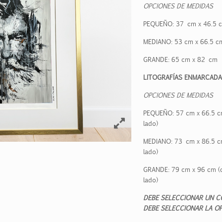
OPCIONES DE MEDIDAS
PEQUEÑO:
37
cm x
46.5
c
MEDIANO:
53
cm x
66.5
c
GRANDE:
65
cm x 82 cm
LITOGRAFÍAS ENMARCADA
OPCIONES DE MEDIDAS
PEQUEÑO:
57
cm x
66.5
cm
lado)
MEDIANO: 73 cm x
86.5
cm
lado)
GRANDE:
79
cm x
96
cm (c
lado)
DEBE SELECCIONAR UN C
DEBE SELECCIONAR LA OP