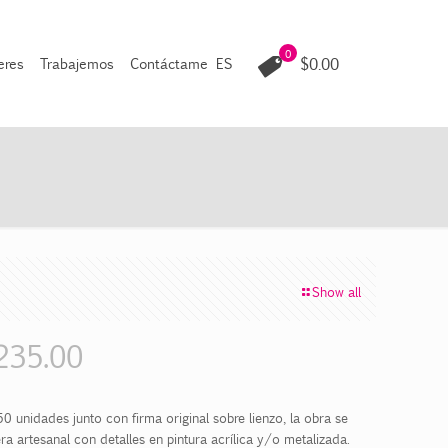
0
$0.00
leres
Trabajemos
Contáctame
ES
Show all
235.00
0 unidades junto con firma original sobre lienzo, la obra se
a artesanal con detalles en pintura acrílica y/o metalizada.