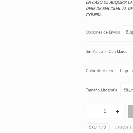
EN CASO DE ADQUIRIR LA
DEBE DE SER IGUAL AL D
COMPRA.
Opciones de Envíos
Sin Marco / Con Marco
Color de Marco
Tamaño Litografía
RASGOS
DE
VIDA
cantidad
SKU:
N/D
Categoría