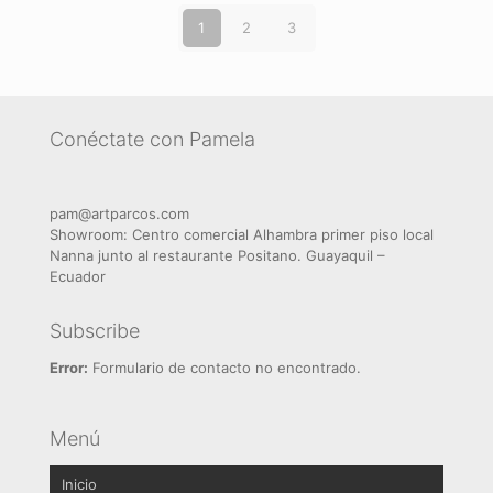
1
2
3
Conéctate con Pamela
pam@artparcos.com
Showroom: Centro comercial Alhambra primer piso local
Nanna junto al restaurante Positano. Guayaquil –
Ecuador
Subscribe
Error:
Formulario de contacto no encontrado.
Menú
Inicio