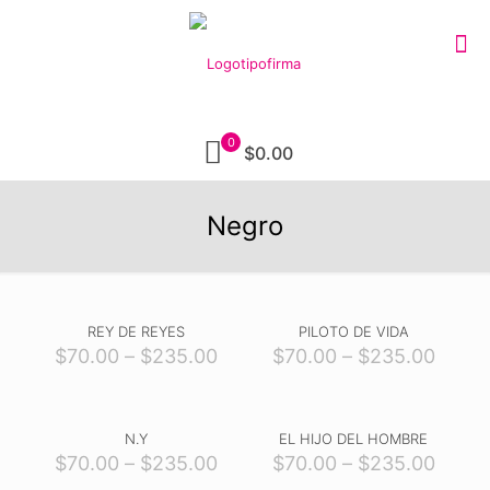
0
$0.00
Negro
REY DE REYES
PILOTO DE VIDA
$
70.00
–
$
235.00
$
70.00
–
$
235.00
N.Y
EL HIJO DEL HOMBRE
$
70.00
–
$
235.00
$
70.00
–
$
235.00