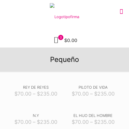
0
$0.00
Pequeño
REY DE REYES
PILOTO DE VIDA
$
70.00
–
$
235.00
$
70.00
–
$
235.00
N.Y
EL HIJO DEL HOMBRE
$
70.00
–
$
235.00
$
70.00
–
$
235.00