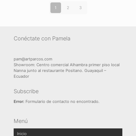
1
2
3
Conéctate con Pamela
pam@artparcos.com
Showroom: Centro comercial Alhambra primer piso local
Nanna junto al restaurante Positano. Guayaquil –
Ecuador
Subscribe
Error:
Formulario de contacto no encontrado.
Menú
Inicio