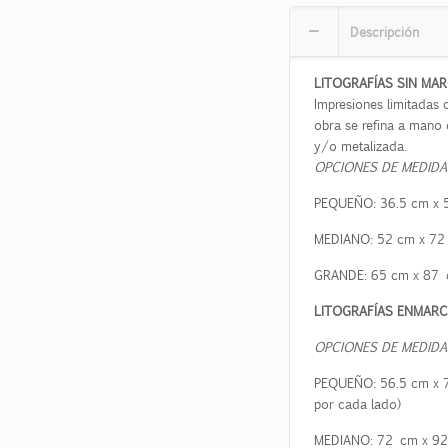
Descripción
LITOGRAFÍAS SIN MA
Impresiones limitadas c
obra se refina a mano 
y/o metalizada.
OPCIONES DE MEDIDA
PEQUEÑO:
36.5
cm x
MEDIANO:
52
cm x
72
GRANDE:
65
cm x
8
7
LITOGRAFÍAS ENMAR
OPCIONES DE MEDIDA
PEQUEÑO:
56.5
cm x
por cada lado)
MEDIANO: 72 cm x
92