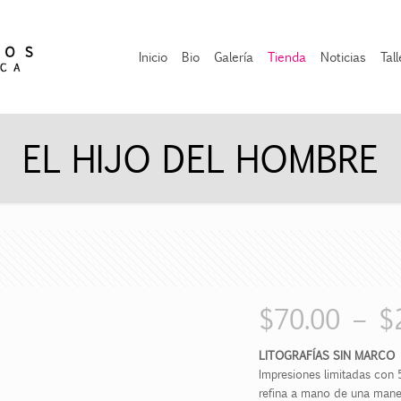
Inicio
Bio
Galería
Tienda
Noticias
Tal
EL HIJO DEL HOMBRE
$
70.00
–
$
LITOGRAFÍAS SIN MARCO
Impresiones limitadas con 5
refina a mano de una maner