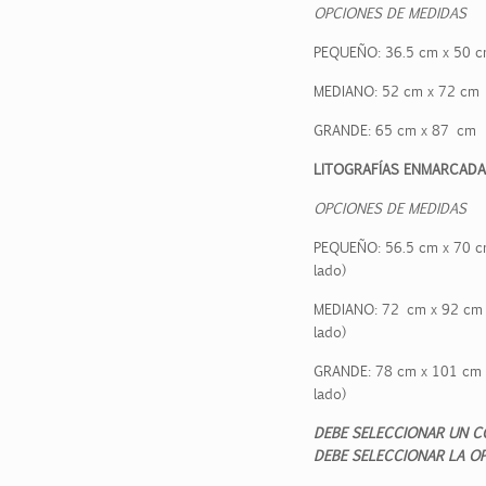
OPCIONES DE MEDIDAS
PEQUEÑO:
36.5
cm x
50
c
MEDIANO:
52
cm x
72
cm
GRANDE:
65
cm x
8
7
cm
LITOGRAFÍAS ENMARCADA
OPCIONES DE MEDIDAS
PEQUEÑO:
56.5
cm x
70
cm
lado)
MEDIANO: 72 cm x
92
cm (
lado)
GRANDE:
78
cm x
101
cm (
lado)
DEBE SELECCIONAR UN C
DEBE SELECCIONAR LA OP