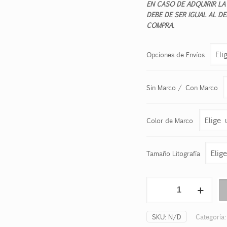
EN CASO DE ADQUIRIR LA
DEBE DE SER IGUAL AL D
COMPRA.
Opciones de Envíos
Sin Marco / Con Marco
Color de Marco
Tamaño Litografía
EL
HIJO
DEL
HOMBRE
SKU:
N/D
Categoría
cantidad