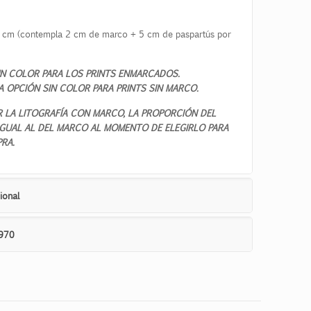
cm (contempla 2 cm de marco + 5 cm de paspartús por
N COLOR PARA LOS PRINTS ENMARCADOS.
A OPCIÓN SIN COLOR PARA PRINTS SIN MARCO.
R LA LITOGRAFÍA CON MARCO, LA PROPORCIÓN DEL
 IGUAL AL DEL MARCO AL MOMENTO DE ELEGIRLO PARA
RA.
ional
970