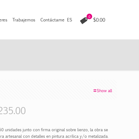
0
$0.00
leres
Trabajemos
Contáctame
ES
Show all
235.00
0 unidades junto con firma original sobre lienzo, la obra se
a artesanal con detalles en pintura acrílica y/o metalizada.