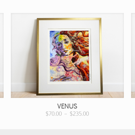
VENUS
$
70.00
–
$
235.00