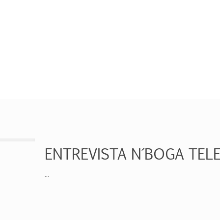
ENTREVISTA N´BOGA TEL
...