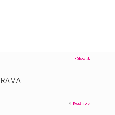
Show all
ERAMA
Read more