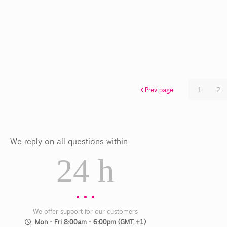
Prev page
1
2
We reply on all questions within
24 h
We offer support for our customers
Mon - Fri 8:00am - 6:00pm
(GMT +1)