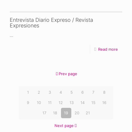
Entrevista Diario Expreso / Revista
Expresiones
...
Read more
Prev page
1
2
3
4
5
6
7
8
9
10
11
12
13
14
15
16
17
18
19
20
21
Next page