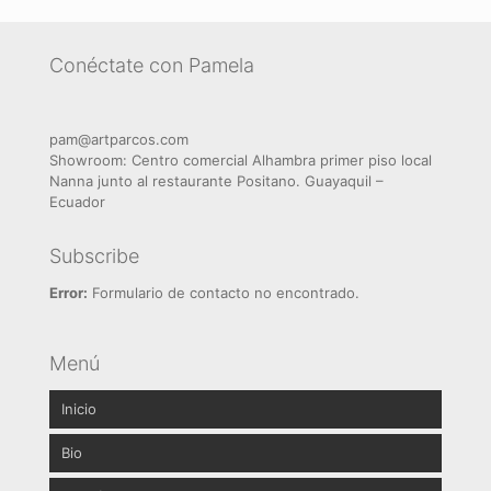
Conéctate con Pamela
pam@artparcos.com
Showroom: Centro comercial Alhambra primer piso local
Nanna junto al restaurante Positano. Guayaquil –
Ecuador
Subscribe
Error:
Formulario de contacto no encontrado.
Menú
Inicio
Bio