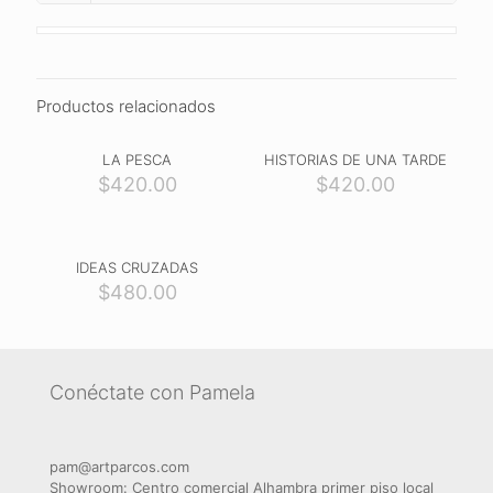
Productos relacionados
LA PESCA
HISTORIAS DE UNA TARDE
$
420.00
$
420.00
IDEAS CRUZADAS
$
480.00
Conéctate con Pamela
pam@artparcos.com
Showroom: Centro comercial Alhambra primer piso local