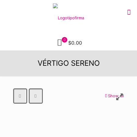
0
$0.00
VÉRTIGO SERENO
Show all