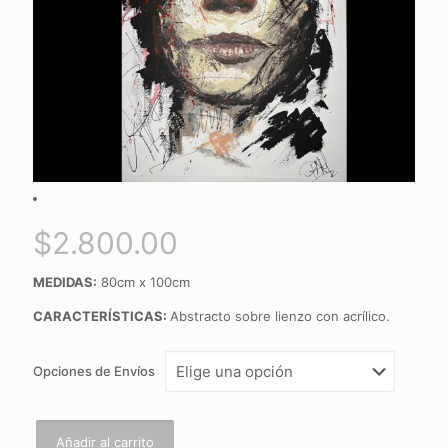
$
2.800.00
MEDIDAS:
80cm x 100cm
CARACTERÍSTICAS:
Abstracto sobre lienzo con acrílico.
Opciones de Envíos
Añadir al carrito