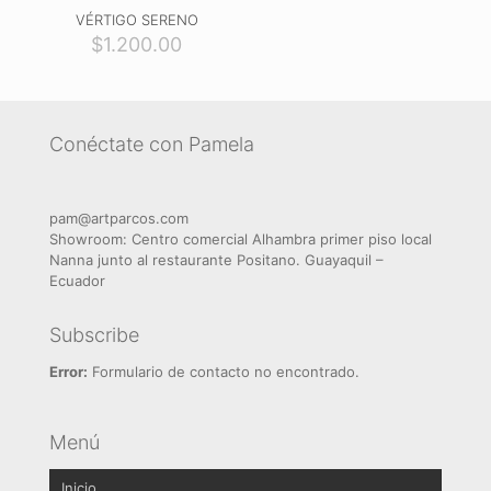
VÉRTIGO SERENO
$
1.200.00
Conéctate con Pamela
pam@artparcos.com
Showroom: Centro comercial Alhambra primer piso local
Nanna junto al restaurante Positano. Guayaquil –
Ecuador
Subscribe
Error:
Formulario de contacto no encontrado.
Menú
Inicio