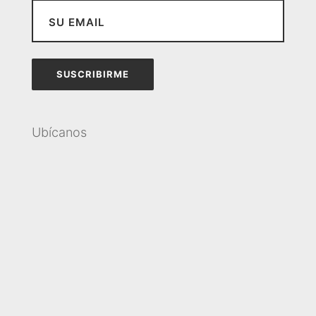
Ubícanos