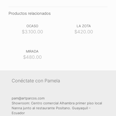
Productos relacionados
OCASO
LA ZOTA
$
3.100.00
$
420.00
MIRADA
$
480.00
Conéctate con Pamela
pam@artparcos.com
Showroom: Centro comercial Alhambra primer piso local
Nanna junto al restaurante Positano. Guayaquil –
Ecuador