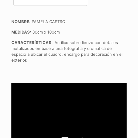
NOMBRE:
PAMELA CASTRO
MEDIDAS:
80cm x 100cm
CARACTERÍSTICAS:
Acrílico sobre lienzo con detalles
metalizados en base a una fotografía y cromática de
espacio a ubicar el cuadro, encargo para decoración en el
exterior.