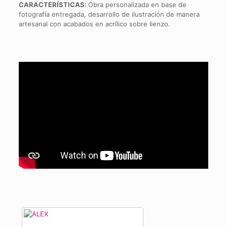
CARACTERÍSTICAS:
Obra personalizada en base de
fotografía entregada, desarrollo de ilustración de manera
artesanal con acabados en acrílico sobre lienzo.