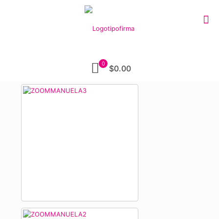
0
$0.00