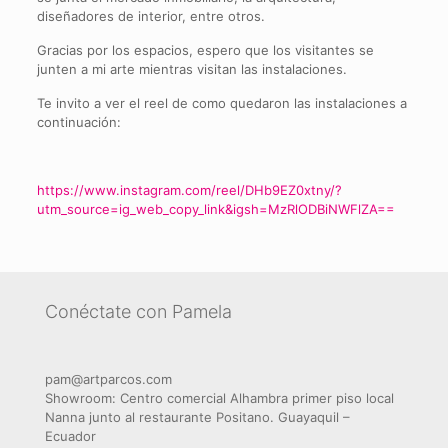
diseñadores de interior, entre otros.
Gracias por los espacios, espero que los visitantes se
junten a mi arte mientras visitan las instalaciones.
Te invito a ver el reel de como quedaron las instalaciones a
continuación:
https://www.instagram.com/reel/DHb9EZ0xtny/?
utm_source=ig_web_copy_link&igsh=MzRlODBiNWFlZA==
Conéctate con Pamela
pam@artparcos.com
Showroom: Centro comercial Alhambra primer piso local
Nanna junto al restaurante Positano. Guayaquil –
Ecuador