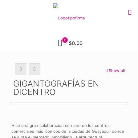
0
$0.00
Show all
GIGANTOGRAFÍAS EN
DICENTRO
Hice una gran colaboración con uno de los centros
comerciales más icónicos de la ciudad de Guayaquil donde
se junta el mercado inmobiliario, la arquitectura,