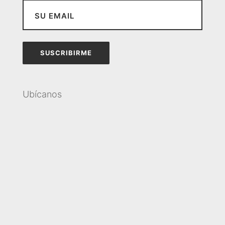
Ubícanos