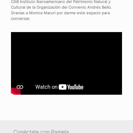
CAB Instituto Iberoamericano del Patrimonio Natural y
Cultural de la Organización del Convenio Andrés Bello.
Gracias a Monica Maruri por darme este espacio para
conversar.
Conéctate con Pamela